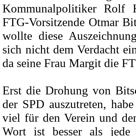
Kommunalpolitiker Rolf H
FTG-Vorsitzende Otmar Bit
wollte diese Auszeichnun
sich nicht dem Verdacht ein
da seine Frau Margit die FTG
Erst die Drohung von Bits
der SPD auszutreten, habe 
viel für den Verein und de
Wort ist besser als jede U