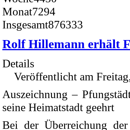
Monat
7294
Insgesamt
876333
Rolf Hillemann erhält 
Details
Veröffentlicht am Freitag
Auszeichnung – Pfungstädte
seine Heimatstadt geehrt
Bei der Überreichung der