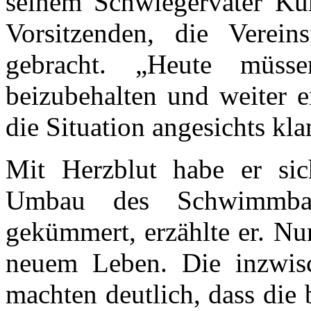
seinem Schwiegervater Ku
Vorsitzenden, die Verein
gebracht. „Heute müs
beizubehalten und weiter e
die Situation angesichts kl
Mit Herzblut habe er sic
Umbau des Schwimmbad
gekümmert, erzählte er. Nu
neuem Leben. Die inzwisc
machten deutlich, dass die