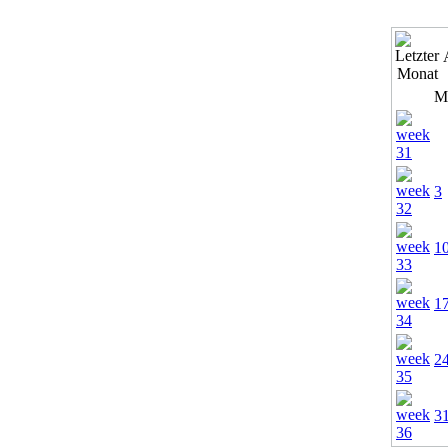
M
3
1
1
2
3