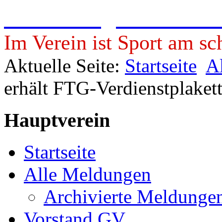
Freie Turngemeinde 19
Im Verein ist Sport am sc
Aktuelle Seite:
Startseite
A
erhält FTG-Verdienstplaket
Hauptverein
Startseite
Alle Meldungen
Archivierte Meldunge
Vorstand GV