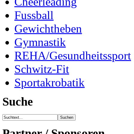
Cheerleading
Fussball
Gewichtheben
Gymnastik
REHA/Gesundheitssport
Schwitz-Fit
Sportakrobatik
Suche
Partner / Sponsoren