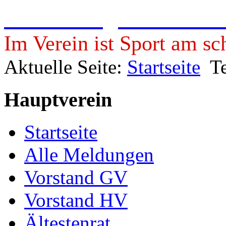
Freie Turngemeinde 19
Im Verein ist Sport am sc
Aktuelle Seite:
Startseite
T
Hauptverein
Startseite
Alle Meldungen
Vorstand GV
Vorstand HV
Ältestenrat