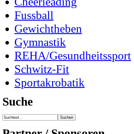
Cheerleading
Fussball
Gewichtheben
Gymnastik
REHA/Gesundheitssport
Schwitz-Fit
Sportakrobatik
Suche
Partner / Sponsoren