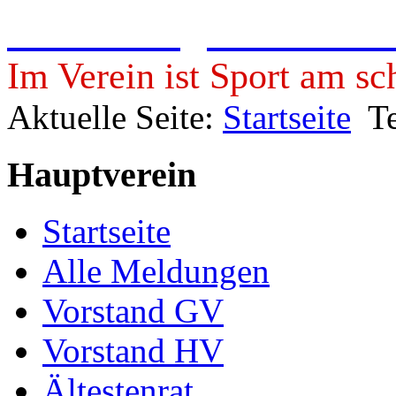
Freie Turngemeinde 19
Im Verein ist Sport am sc
Aktuelle Seite:
Startseite
T
Hauptverein
Startseite
Alle Meldungen
Vorstand GV
Vorstand HV
Ältestenrat