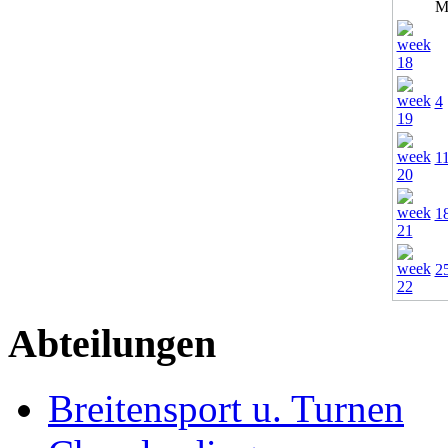
M
4
1
1
2
Abteilungen
Breitensport u. Turnen