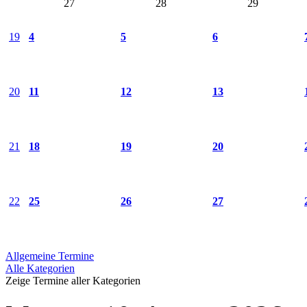
27
28
29
19
4
5
6
20
11
12
13
21
18
19
20
22
25
26
27
Allgemeine Termine
Alle Kategorien
Zeige Termine aller Kategorien