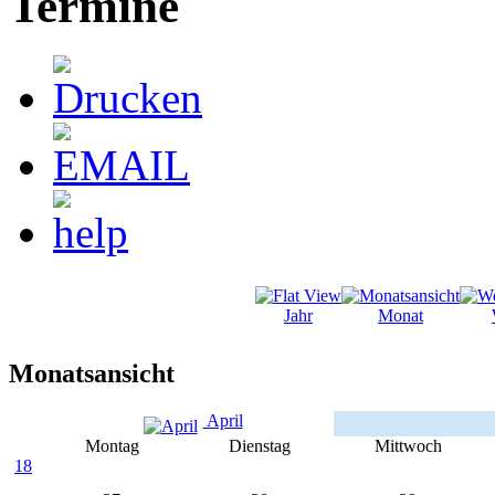
Termine
Jahr
Monat
Monatsansicht
April
Montag
Dienstag
Mittwoch
18