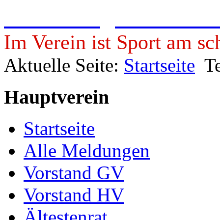
Freie Turngemeinde 19
Im Verein ist Sport am sc
Aktuelle Seite:
Startseite
T
Hauptverein
Startseite
Alle Meldungen
Vorstand GV
Vorstand HV
Ältestenrat