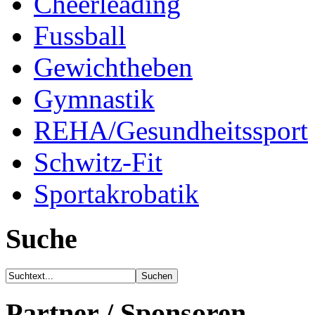
Cheerleading
Fussball
Gewichtheben
Gymnastik
REHA/Gesundheitssport
Schwitz-Fit
Sportakrobatik
Suche
Partner / Sponsoren