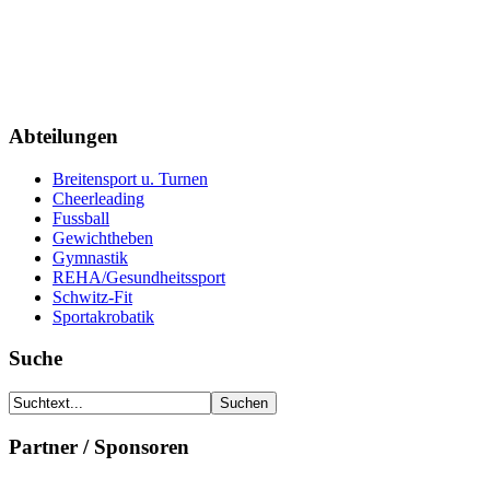
Abteilungen
Breitensport u. Turnen
Cheerleading
Fussball
Gewichtheben
Gymnastik
REHA/Gesundheitssport
Schwitz-Fit
Sportakrobatik
Suche
Partner / Sponsoren