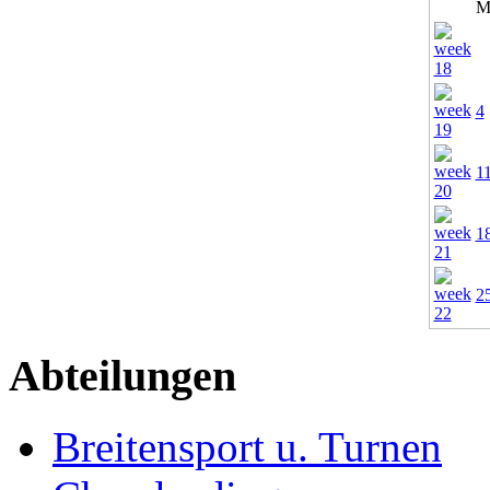
M
4
1
1
2
Abteilungen
Breitensport u. Turnen