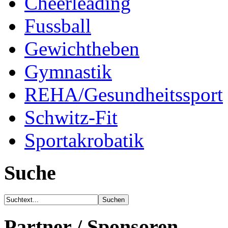
Cheerleading
Fussball
Gewichtheben
Gymnastik
REHA/Gesundheitssport
Schwitz-Fit
Sportakrobatik
Suche
Partner / Sponsoren