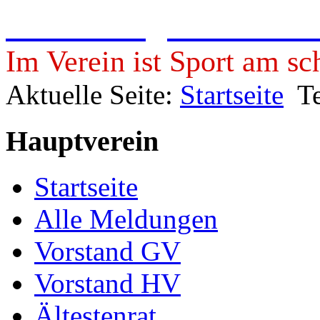
Freie Turngemeinde 19
Im Verein ist Sport am sc
Aktuelle Seite:
Startseite
T
Hauptverein
Startseite
Alle Meldungen
Vorstand GV
Vorstand HV
Ältestenrat